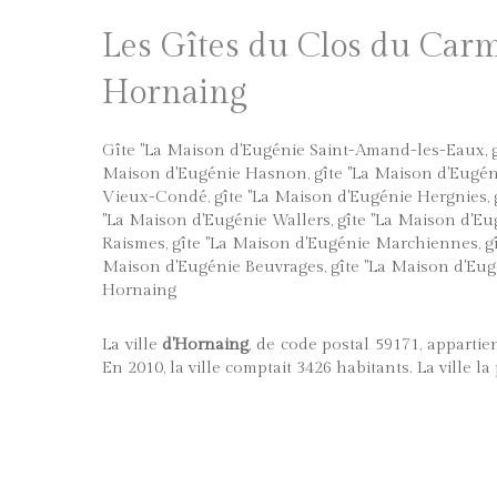
Les Gîtes du Clos du Carm
Hornaing
Gîte "La Maison d'Eugénie Saint-Amand-les-Eaux
,
Maison d'Eugénie Hasnon
,
gîte "La Maison d'Eugén
Vieux-Condé
,
gîte "La Maison d'Eugénie Hergnies
,
"La Maison d'Eugénie Wallers
,
gîte "La Maison d'Eu
Raismes
,
gîte "La Maison d'Eugénie Marchiennes
,
g
Maison d'Eugénie Beuvrages
,
gîte "La Maison d'Eu
Hornaing
La ville
d'Hornaing
, de code postal 59171, apparti
En 2010, la ville comptait 3426 habitants. La ville l