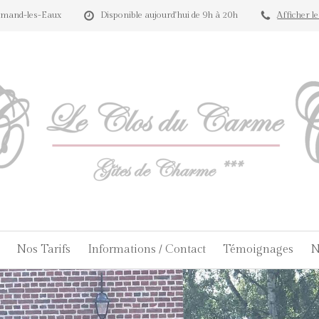
Amand-les-Eaux
Disponible aujourd'hui de 9h à 20h
Afficher l
Nos Tarifs
Informations / Contact
Témoignages
N