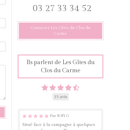
03 27 33 34 52
Contacter Les Gîtes du Clos du
Carme
Ils parlent de Les Gîtes du
Clos du Carme
15 avis
Par SOFI G
Situé face à la campagne à quelques