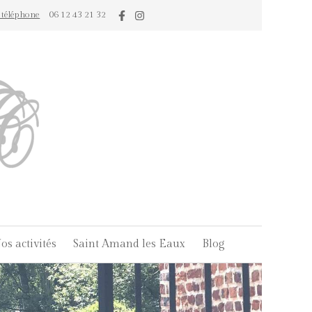
e téléphone
06 12 43 21 32
os activités
Saint Amand les Eaux
Blog