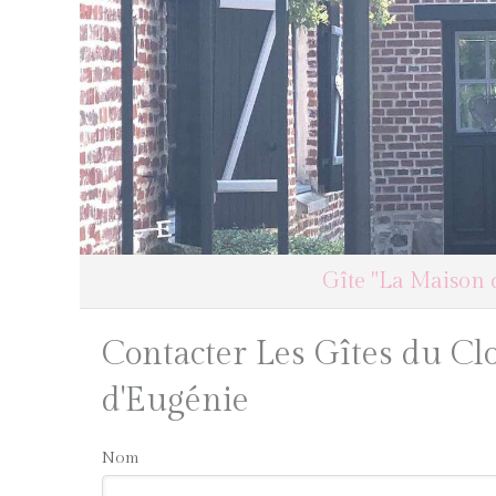
Gîte "La Maison 
Contacter Les Gîtes du Cl
d'Eugénie
Nom