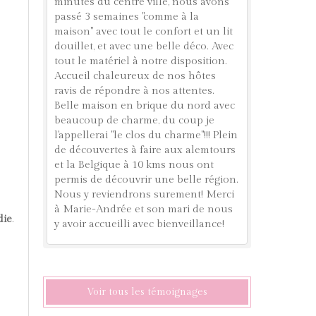
minutes du centre ville, nous avons
passé 3 semaines "comme à la
maison" avec tout le confort et un lit
douillet, et avec une belle déco. Avec
tout le matériel à notre disposition.
Accueil chaleureux de nos hôtes
ravis de répondre à nos attentes.
Belle maison en brique du nord avec
beaucoup de charme, du coup je
l'appellerai "le clos du charme"!!! Plein
de découvertes à faire aux alemtours
et la Belgique à 10 kms nous ont
permis de découvrir une belle région.
Nous y reviendrons surement! Merci
à Marie-Andrée et son mari de nous
die
.
y avoir accueilli avec bienveillance!
Voir tous les témoignages