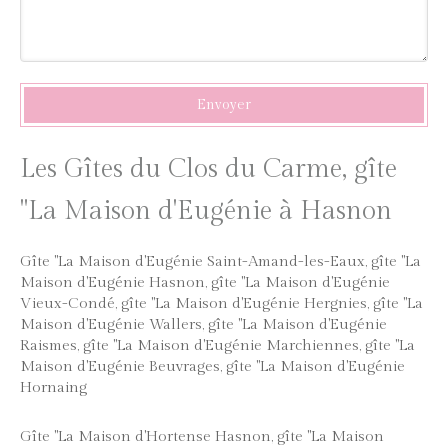
Envoyer
Les Gîtes du Clos du Carme, gîte
"La Maison d'Eugénie à Hasnon
Gîte "La Maison d'Eugénie Saint-Amand-les-Eaux
,
gîte "La
Maison d'Eugénie Hasnon
,
gîte "La Maison d'Eugénie
Vieux-Condé
,
gîte "La Maison d'Eugénie Hergnies
,
gîte "La
Maison d'Eugénie Wallers
,
gîte "La Maison d'Eugénie
Raismes
,
gîte "La Maison d'Eugénie Marchiennes
,
gîte "La
Maison d'Eugénie Beuvrages
,
gîte "La Maison d'Eugénie
Hornaing
Gîte "La Maison d'Hortense Hasnon
,
gîte "La Maison