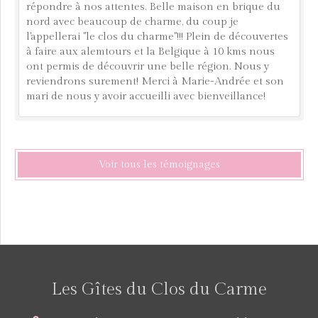
répondre à nos attentes. Belle maison en brique du
nord avec beaucoup de charme, du coup je
l'appellerai "le clos du charme"!!! Plein de découvertes
à faire aux alemtours et la Belgique à 10 kms nous
ont permis de découvrir une belle région. Nous y
reviendrons surement! Merci à Marie-Andrée et son
mari de nous y avoir accueilli avec bienveillance!
Voir tous les témoignages
Les Gîtes du Clos du Carme