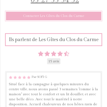
03 27 33 34 52
Contacter Les Gîtes du Clos du Carme
Ils parlent de Les Gîtes du Clos du Carme
15 avis
Par SOFI G
Situé face à la campagne à quelques minutes du
centre ville, nous avons passé 3 semaines "comme à la
maison" avec tout le confort et un lit douillet, et avec
une belle déco. Avec tout le matériel à notre
disposition. Accueil chaleureux de nos hôtes ravis de